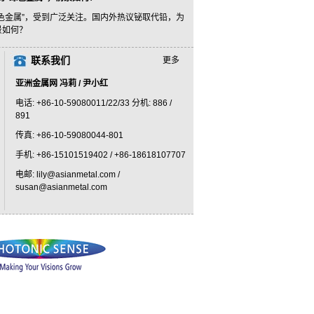
色金属”，受到广泛关注。国内外热议铋取代铅，为
景如何？
联系我们
更多
亚洲金属网 冯莉 / 尹小红
电话: +86-10-59080011/22/33 分机: 886 /
891
传真: +86-10-59080044-801
手机: +86-15101519402 / +86-18618107707
电邮: lily@asianmetal.com /
susan@asianmetal.com